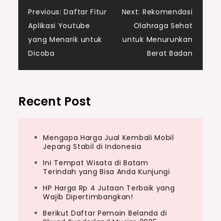
Post
Previous:
Daftar Fitur
Next:
Rekomendasi
Aplikasi Youtube
Olahraga Sehat
navigation
yang Menarik untuk
untuk Menurunkan
Dicoba
Berat Badan
Recent Post
Mengapa Harga Jual Kembali Mobil
Jepang Stabil di Indonesia
Ini Tempat Wisata di Batam
Terindah yang Bisa Anda Kunjungi
HP Harga Rp 4 Jutaan Terbaik yang
Wajib Dipertimbangkan!
Berikut Daftar Pemain Belanda di