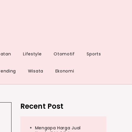
hatan
Lifestyle
Otomotif
Sports
rending
Wisata
Ekonomi
Recent Post
Mengapa Harga Jual