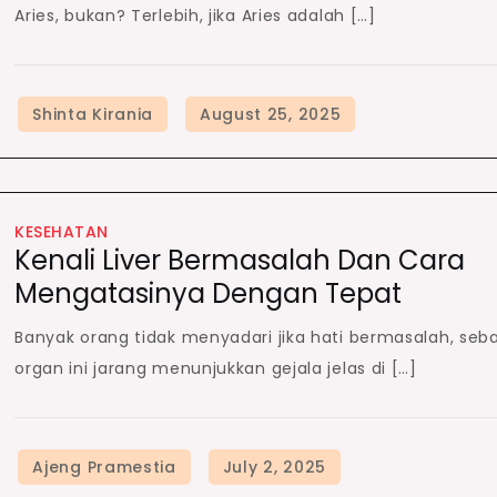
Aries, bukan? Terlebih, jika Aries adalah […]
KESEHATAN
Kenali Liver Bermasalah Dan Cara
Mengatasinya Dengan Tepat
Banyak orang tidak menyadari jika hati bermasalah, seb
organ ini jarang menunjukkan gejala jelas di […]