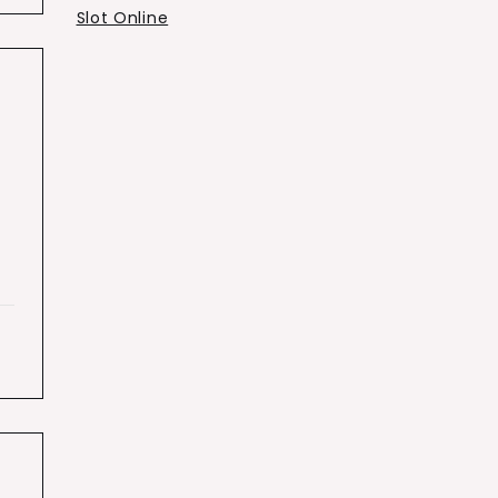
Slot Online