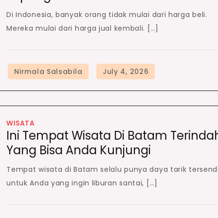
Di Indonesia, banyak orang tidak mulai dari harga beli.
Mereka mulai dari harga jual kembali. […]
WISATA
Ini Tempat Wisata Di Batam Terinda
Yang Bisa Anda Kunjungi
Tempat wisata di Batam selalu punya daya tarik tersendi
untuk Anda yang ingin liburan santai, […]