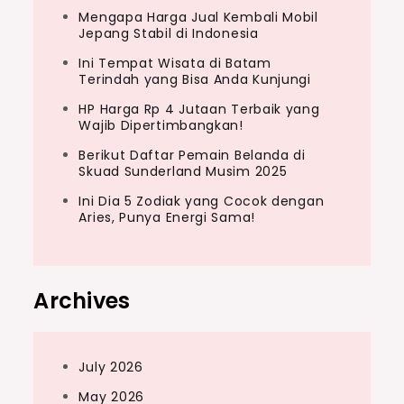
Mengapa Harga Jual Kembali Mobil
Jepang Stabil di Indonesia
Ini Tempat Wisata di Batam
Terindah yang Bisa Anda Kunjungi
HP Harga Rp 4 Jutaan Terbaik yang
Wajib Dipertimbangkan!
Berikut Daftar Pemain Belanda di
Skuad Sunderland Musim 2025
Ini Dia 5 Zodiak yang Cocok dengan
Aries, Punya Energi Sama!
Archives
July 2026
May 2026