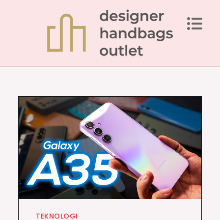
Skip
to
content
Designerhandbagoutlet
Berita Terbaru Terpopuler
TEKNOLOGI