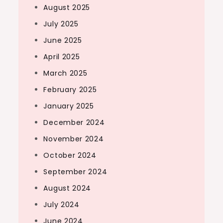
August 2025
July 2025
June 2025
April 2025
March 2025
February 2025
January 2025
December 2024
November 2024
October 2024
September 2024
August 2024
July 2024
June 2024