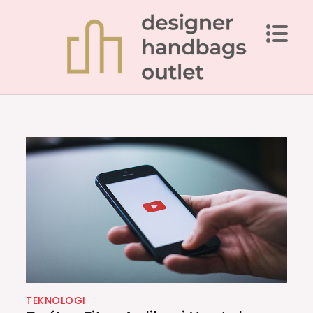
Skip
to
content
Designerhandbagoutlet
Berita Terbaru Terpopuler
TEKNOLOGI