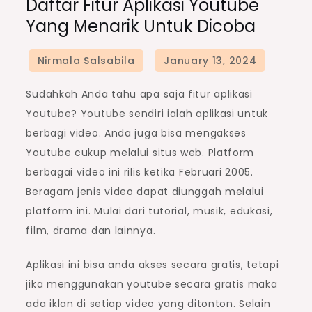
Daftar Fitur Aplikasi Youtube
Yang Menarik Untuk Dicoba
Sudahkah Anda tahu apa saja fitur aplikasi
Youtube? Youtube sendiri ialah aplikasi untuk
berbagi video. Anda juga bisa mengakses
Youtube cukup melalui situs web. Platform
berbagai video ini rilis ketika Februari 2005.
Beragam jenis video dapat diunggah melalui
platform ini. Mulai dari tutorial, musik, edukasi,
film, drama dan lainnya.
Aplikasi ini bisa anda akses secara gratis, tetapi
jika menggunakan youtube secara gratis maka
ada iklan di setiap video yang ditonton. Selain