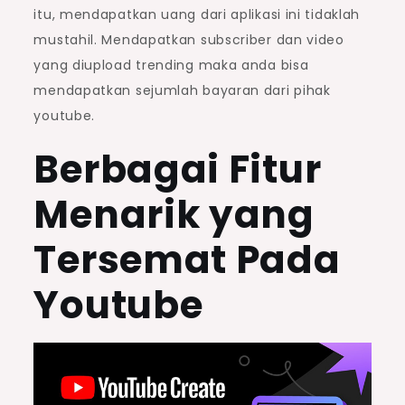
itu, mendapatkan uang dari aplikasi ini tidaklah
mustahil. Mendapatkan subscriber dan video
yang diupload trending maka anda bisa
mendapatkan sejumlah bayaran dari pihak
youtube.
Berbagai Fitur
Menarik yang
Tersemat Pada
Youtube