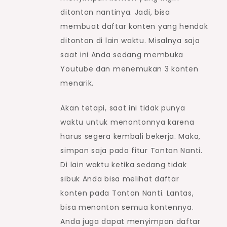
ditonton nantinya. Jadi, bisa
membuat daftar konten yang hendak
ditonton di lain waktu. Misalnya saja
saat ini Anda sedang membuka
Youtube dan menemukan 3 konten
menarik.
Akan tetapi, saat ini tidak punya
waktu untuk menontonnya karena
harus segera kembali bekerja. Maka,
simpan saja pada fitur Tonton Nanti.
Di lain waktu ketika sedang tidak
sibuk Anda bisa melihat daftar
konten pada Tonton Nanti. Lantas,
bisa menonton semua kontennya.
Anda juga dapat menyimpan daftar