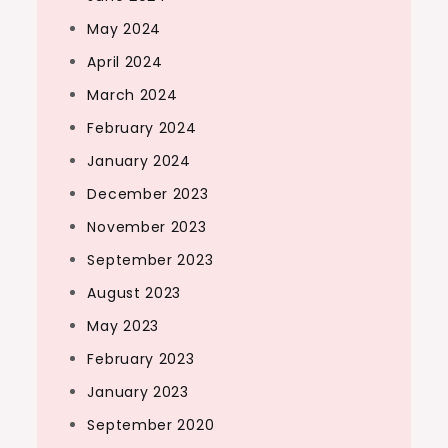
May 2024
April 2024
March 2024
February 2024
January 2024
December 2023
November 2023
September 2023
August 2023
May 2023
February 2023
January 2023
September 2020