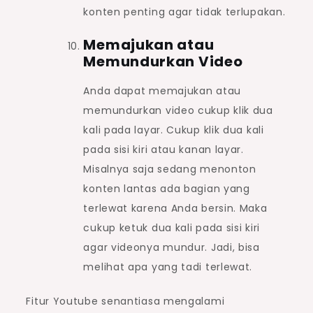
konten penting agar tidak terlupakan.
Memajukan atau
Memundurkan Video
Anda dapat memajukan atau
memundurkan video cukup klik dua
kali pada layar. Cukup klik dua kali
pada sisi kiri atau kanan layar.
Misalnya saja sedang menonton
konten lantas ada bagian yang
terlewat karena Anda bersin. Maka
cukup ketuk dua kali pada sisi kiri
agar videonya mundur. Jadi, bisa
melihat apa yang tadi terlewat.
Fitur Youtube senantiasa mengalami