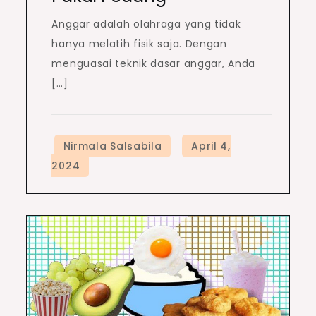
Anggar adalah olahraga yang tidak
hanya melatih fisik saja. Dengan
menguasai teknik dasar anggar, Anda
[…]