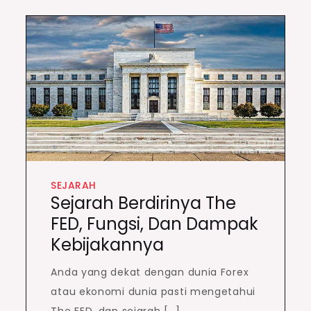
SEJARAH
Sejarah Berdirinya The
FED, Fungsi, Dan Dampak
Kebijakannya
Anda yang dekat dengan dunia Forex
atau ekonomi dunia pasti mengetahui
The FED, dan sejarah […]