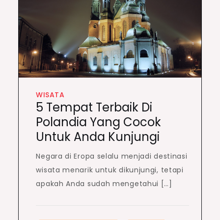
WISATA
5 Tempat Terbaik Di
Polandia Yang Cocok
Untuk Anda Kunjungi
Negara di Eropa selalu menjadi destinasi
wisata menarik untuk dikunjungi, tetapi
apakah Anda sudah mengetahui […]