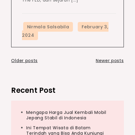
Posts
Older posts
Newer posts
navigation
Recent Post
Mengapa Harga Jual Kembali Mobil
Jepang Stabil di Indonesia
Ini Tempat Wisata di Batam
Terindah yang Bisa Anda Kunjungi