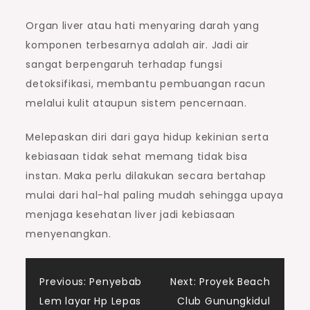
Organ liver atau hati menyaring darah yang
komponen terbesarnya adalah air. Jadi air
sangat berpengaruh terhadap fungsi
detoksifikasi, membantu pembuangan racun
melalui kulit ataupun sistem pencernaan.
Melepaskan diri dari gaya hidup kekinian serta
kebiasaan tidak sehat memang tidak bisa
instan. Maka perlu dilakukan secara bertahap
mulai dari hal-hal paling mudah sehingga upaya
menjaga kesehatan liver jadi kebiasaan
menyenangkan.
Post
Previous:
Penyebab
Next:
Proyek Beach
Lem layar Hp Lepas
Club Gunungkidul