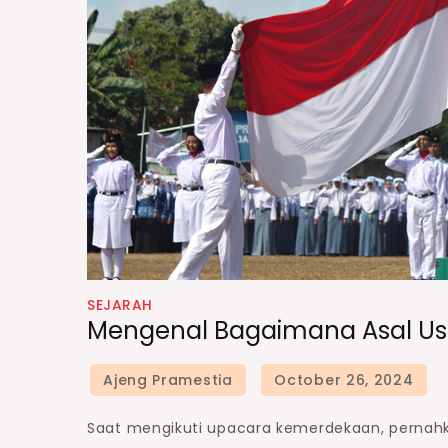
SEJARAH
Mengenal Bagaimana Asal Usul
Saat mengikuti upacara kemerdekaan, pernahk