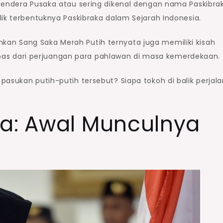
Bendera Pusaka atau sering dikenal dengan nama Paskibra
lik terbentuknya Paskibraka dalam Sejarah Indonesia.
an Sang Saka Merah Putih ternyata juga memiliki kisah
rlepas dari perjuangan para pahlawan di masa kemerdekaan.
pasukan putih-putih tersebut? Siapa tokoh di balik perjal
ia: Awal Munculnya