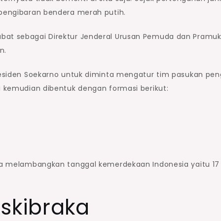
 pengibaran bendera merah putih.
abat sebagai Direktur Jenderal Urusan Pemuda dan Pramu
n.
Presiden Soekarno untuk diminta mengatur tim pasukan pen
ni kemudian dibentuk dengan formasi berikut:
raka melambangkan tanggal kemerdekaan Indonesia yaitu 17
askibraka