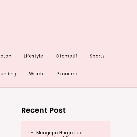
hatan
Lifestyle
Otomotif
Sports
rending
Wisata
Ekonomi
Recent Post
Mengapa Harga Jual