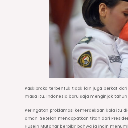
Paskibraka terbentuk tidak lain juga berkat da
masa itu, Indonesia baru saja menginjak tahu
Peringatan proklamasi kemerdekaan kala itu di
aman. Setelah mendapatkan titah dari Presi
Husein Mutahar berpikir bahwa ia ingin menum