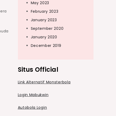
May 2023
dera
February 2023
January 2023
September 2020
emuda
January 2020
December 2019
Situs Official
Link Alternatif Monsterbola
Login Mabukwin
Autobola Login
i