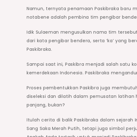
Namun, ternyata penamaan Paskibraka baru mun
notabene adalah pembina tim pengibar bende
Idik Sulaeman mengusulkan nama tim tersebut da
dari kata pengibar bendera, serta ‘ka’ yang b
Paskibraka.
Sampai saat ini, Paskibra menjadi salah satu 
kemerdekaan Indonesia. Paskibraka mengandung 
Proses pembentukkan Paskibra juga membutuhk
diseleksi dan dilatih dalam pemusatan latiha
panjang, bukan?
Itulah cerita di balik Paskibraka dalam sejar
Sang Saka Merah Putih, tetapi juga simbol p