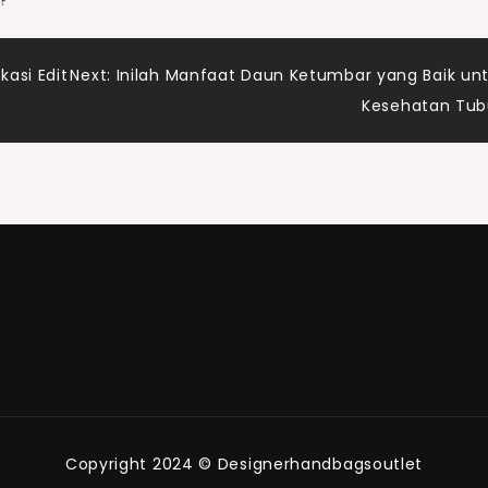
?
asi Edit
Next:
Inilah Manfaat Daun Ketumbar yang Baik un
Kesehatan Tu
Copyright 2024 © Designerhandbagsoutlet