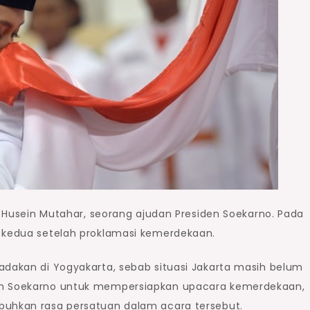
ri Husein Mutahar, seorang ajudan Presiden Soekarno. Pada
n kedua setelah proklamasi kemerdekaan.
adakan di Yogyakarta, sebab situasi Jakarta masih belum
den Soekarno untuk mempersiapkan upacara kemerdekaan,
buhkan rasa persatuan dalam acara tersebut.