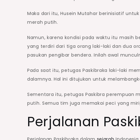
Maka dari itu, Husein Mutahar berinisiatif u
merah putih.
Namun, karena kondisi pada waktu itu masih b
yang terdiri dari tiga orang laki-laki dan dua
pasukan pengibar bendera. Inilah awal munculn
Pada saat itu, petugas Paskibraka laki-laki me
dalamnya. Hal ini ditujukan untuk melambangk
Sementara itu, petugas Paskibra perempuan
putih. Semua tim juga memakai peci yang miri
Perjalanan Paski
Perjalanan Paskibraka dalam
sejarah
Indonesia 