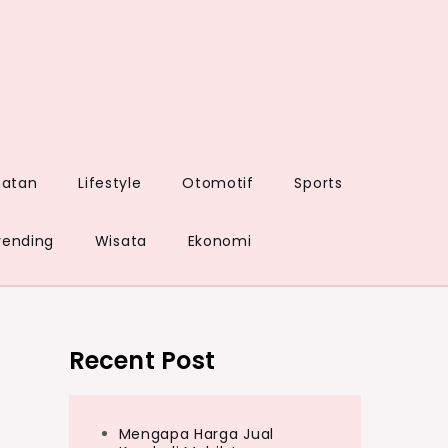
hatan
Lifestyle
Otomotif
Sports
rending
Wisata
Ekonomi
Recent Post
Mengapa Harga Jual