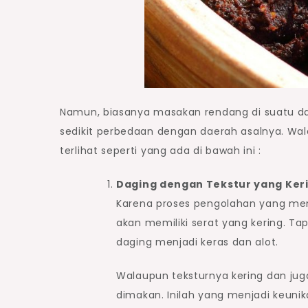
Namun, biasanya masakan rendang di suatu d
sedikit perbedaan dengan daerah asalnya. Wal
terlihat seperti yang ada di bawah ini :
Daging dengan Tekstur yang Ker
Karena proses pengolahan yang mem
akan memiliki serat yang kering. Ta
daging menjadi keras dan alot.
Walaupun teksturnya kering dan ju
dimakan. Inilah yang menjadi keu