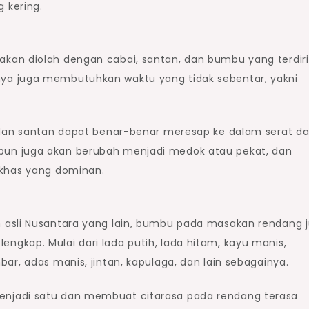
 kering.
an diolah dengan cabai, santan, dan bumbu yang terdiri
ya juga membutuhkan waktu yang tidak sebentar, yakni
 dan santan dapat benar-benar meresap ke dalam serat d
un juga akan berubah menjadi medok atau pekat, dan
 khas yang dominan.
 asli Nusantara yang lain, bumbu pada masakan rendang 
gkap. Mulai dari lada putih, lada hitam, kayu manis,
ar, adas manis, jintan, kapulaga, dan lain sebagainya.
njadi satu dan membuat citarasa pada rendang terasa