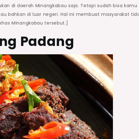
mukan di daerah Minangkabau saja. Tetapi sudah bisa kamu
tau bahkan di luar negeri. Hal ini membuat masyarakat tid
 khas Minangkabau tersebut.]
ang Padang