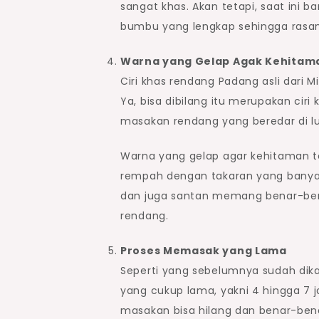
sangat khas. Akan tetapi, saat ini
bumbu yang lengkap sehingga rasany
Warna yang Gelap Agak Kehitam
Ciri khas rendang Padang asli dari
Ya, bisa dibilang itu merupakan cir
masakan rendang yang beredar di l
Warna yang gelap agar kehitaman t
rempah dengan takaran yang banyak 
dan juga santan memang benar-ben
rendang.
Proses Memasak yang Lama
Seperti yang sebelumnya sudah d
yang cukup lama, yakni 4 hingga 7 j
masakan bisa hilang dan benar-ben