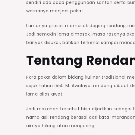
sendiri ada pada penggunaan santan serta b
warnanya menjadi pekat.
Lamanya proses memasak daging rendang mem
Jadi semakin lama dimasak, masa rasanya aka
banyak disukai, bahkan terkenal sampai manc
Tentang Renda
Para pakar dalam bidang kuliner tradisional 
sejak tahun 1550 M. Awalnya, rendang dibuat 
lama alias awet.
Jadi makanan tersebut bisa dijadikan sebagai b
nama asli rendang berasal dari kata ‘maranda
airnya hilang atau mengering.