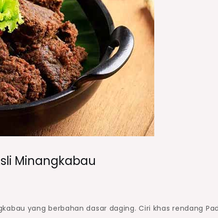
Asli Minangkabau
kabau yang berbahan dasar daging. Ciri khas rendang Pa