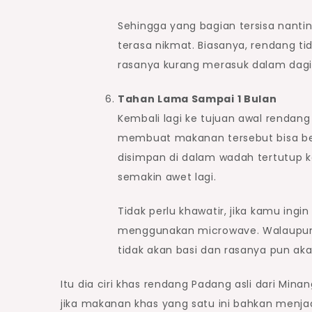
Sehingga yang bagian tersisa nant
terasa nikmat. Biasanya, rendang ti
rasanya kurang merasuk dalam dagi
Tahan Lama Sampai 1 Bulan
Kembali lagi ke tujuan awal rendan
membuat makanan tersebut bisa ber
disimpan di dalam wadah tertutup k
semakin awet lagi.
Tidak perlu khawatir, jika kamu in
menggunakan microwave. Walaupun 
tidak akan basi dan rasanya pun aka
Itu dia ciri khas rendang Padang asli dari M
jika makanan khas yang satu ini bahkan menjadi