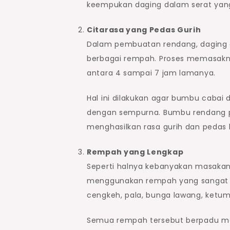
keempukan daging dalam serat yang
Citarasa yang Pedas Gurih
Dalam pembuatan rendang, daging ak
berbagai rempah. Proses memasakn
antara 4 sampai 7 jam lamanya.
Hal ini dilakukan agar bumbu cabai
dengan sempurna. Bumbu rendang p
menghasilkan rasa gurih dan pedas
Rempah yang Lengkap
Seperti halnya kebanyakan masakan
menggunakan rempah yang sangat len
cengkeh, pala, bunga lawang, ketumb
Semua rempah tersebut berpadu me