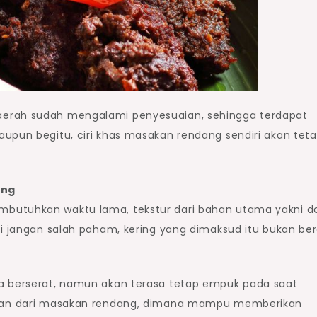
aerah sudah mengalami penyesuaian, sehingga terdapat
aupun begitu, ciri khas masakan rendang sendiri akan tet
ing
butuhkan waktu lama, tekstur dari bahan utama yakni d
pi jangan salah paham, kering yang dimaksud itu bukan ber
ga berserat, namun akan terasa tetap empuk pada saat
nikan dari masakan rendang, dimana mampu memberikan