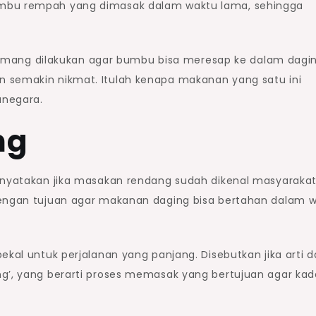
umbu rempah yang dimasak dalam waktu lama, sehingga
ang dilakukan agar bumbu bisa meresap ke dalam dagin
n semakin nikmat. Itulah kenapa makanan yang satu ini
anegara.
ng
menyatakan jika masakan rendang sudah dikenal masyaraka
dengan tujuan agar makanan daging bisa bertahan dalam 
ekal untuk perjalanan yang panjang. Disebutkan jika arti d
ng’, yang berarti proses memasak yang bertujuan agar kad