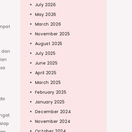
July 2026
May 2026
March 2026
empat
November 2025
a
August 2025
t dan
July 2025
dan
June 2025
asa
April 2025
March 2025
February 2025
nda
January 2025
December 2024
angat
November 2024
siap
October 2024
iap