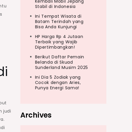
Kembali Mobil Jepang
ntu
Stabil di Indonesia
s
Ini Tempat Wisata di
Batam Terindah yang
Bisa Anda Kunjungi
HP Harga Rp 4 Jutaan
Terbaik yang Wajib
Dipertimbangkan!
Berikut Daftar Pemain
Belanda di Skuad
di
Sunderland Musim 2025
Ini Dia 5 Zodiak yang
Cocok dengan Aries,
Punya Energi Sama!
ebut
n judi
Archives
a.
adi