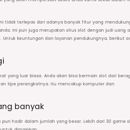
i tidak terlepas dari adanya banyak fitur yang mendukun
a. Ini pun juga merupakan situs slot dengan judi uang as
. Untuk keuntungan dan layanan pendukungnya, berikut a
gi
at yang luar biasa. Anda akan bisa bermain slot dari ber
 dan tipe perangkatnya. Itu mencakup komputer dan
ang banyak
 pun hadir dalam jumlah yang besar. Lebih dari 30 game s
 untuk dimainkan.