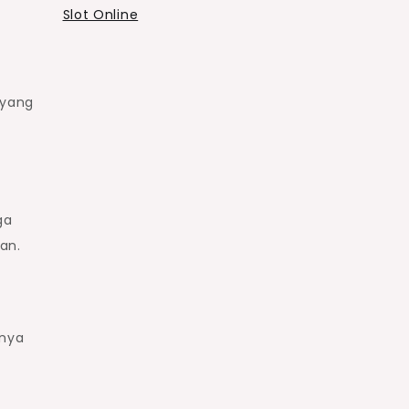
Slot Online
 yang
ga
an.
knya